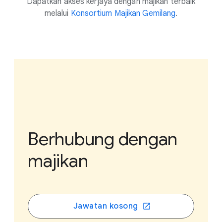
Dapatkan akses kerjaya dengan majikan terbaik
melalui
Konsortium Majikan Gemilang
.
Berhubung dengan
majikan
Jawatan kosong