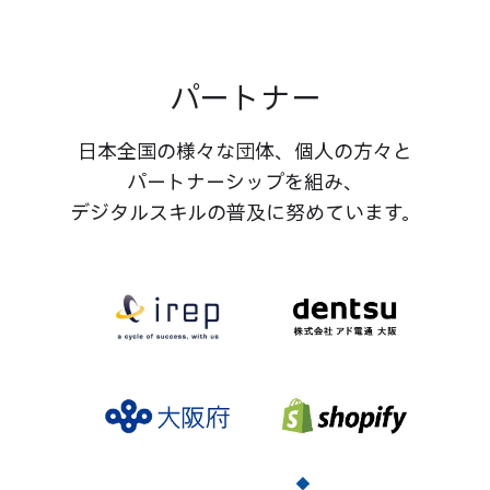
パートナー
日本全国の​様々な​団体、​個人の​方々と​
パートナーシップを​組み、​
デジタルスキルの​普及に​努めています。