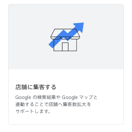
店舗に​集客する
Google の​検索結果や Google マップと​
連動する​ことで​店舗へ​集客数拡大を​
サポートします。