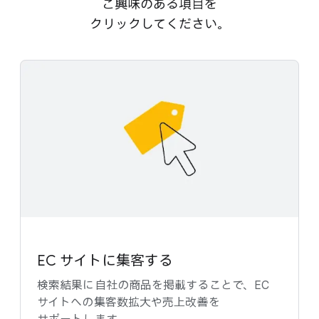
ご興味の​ある​項目を​
クリックしてください。
EC サイトに​集客する
検索結果に​自社の​商品を​掲載する​ことで、​EC
サイトへの​集客数拡大や売上改善を​