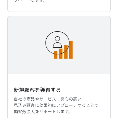
サポートします。
新規顧客を​獲得する
自社の​商品や​サービスに​関心の​高い​
見込み顧客に​効果的に​アプローチする​ことで​
顧客数拡大を​サポートします。