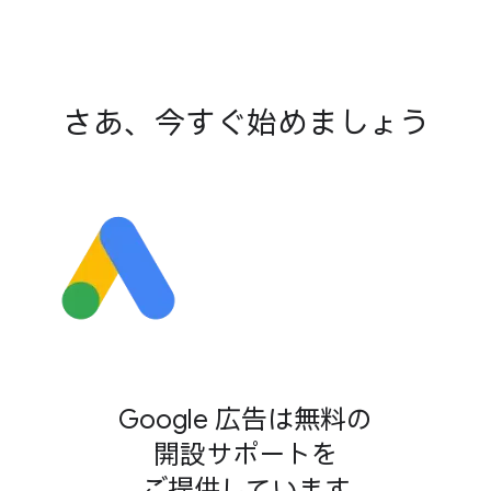
さあ、​今す​ぐ​始めましょう
Google 広告は​無料の​
開設サポートを​
ご提供しています