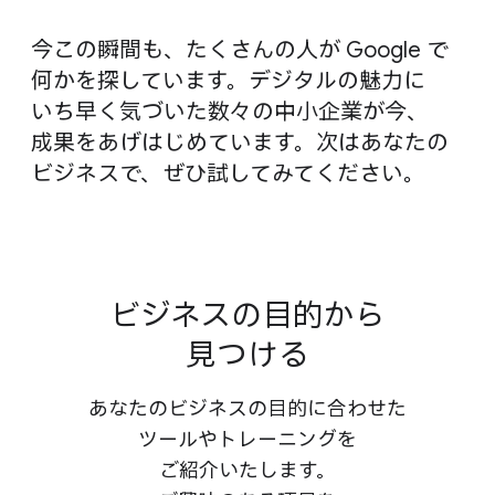
今​この​瞬間も、​たくさんの​人が Google で​
何かを​探しています。​デジタルの​魅力に​
いち早く​気づいた​数々の​中小企業が​今、​
成果を​あげ​はじめています。​次は​あなたの​
ビジネスで、​ぜひ試してみてください。
ビジネスの​目的から​
見つける
あなたの​ビジネスの​目的に​合わせた​
ツールや​トレーニングを​
ご紹介いたします。