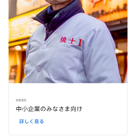
VIDEO
中​小企業のみなさま向け
詳しく​見る