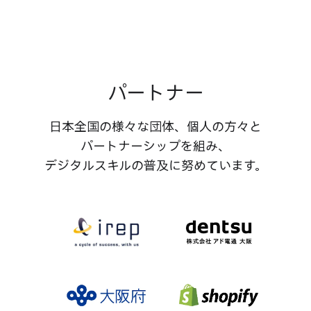
パートナー
日本全国の​様々な​団体、​個人の​方々と​
パートナーシップを​組み、​
デジタルスキルの​普及に​努めています。