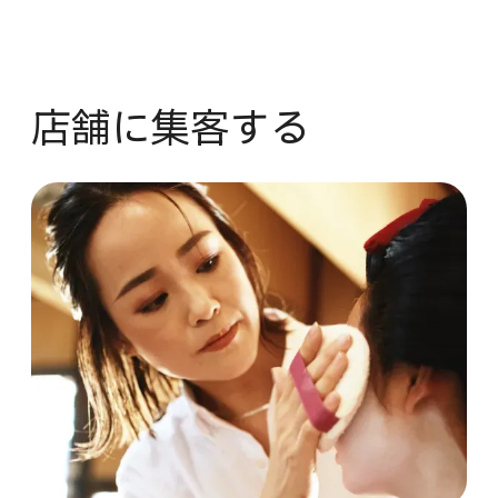
店舗に​集客する