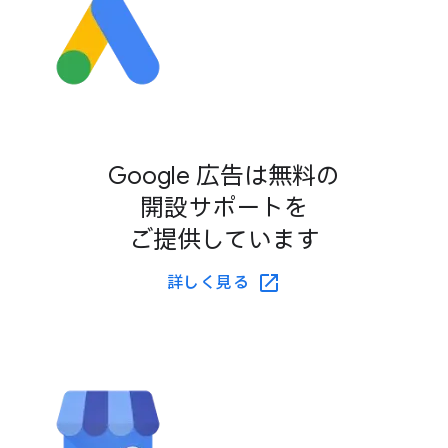
Google 広告は​無料の​
開設サポートを​
ご提供しています
詳しく​見る