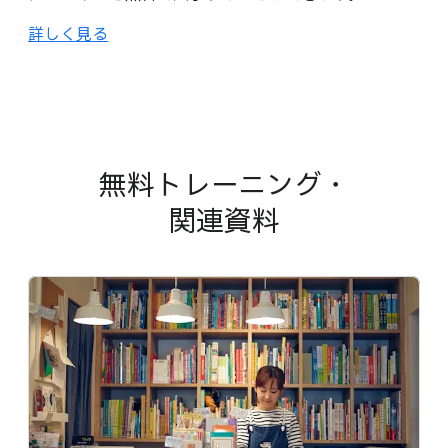
詳しく​見る
無料トレーニング・
関連資料