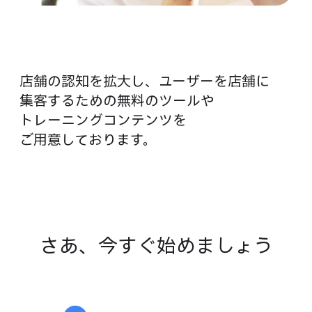
店舗の​認知を​拡大し、​ユーザーを​店舗に​
集客する​ための​無料の​ツールや​
トレーニングコンテンツを​
ご用意しております。
さあ、​今す​ぐ​始めましょう