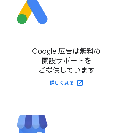
Google 広告は​無料の​
開設サポートを​
ご提供しています
詳しく​見る