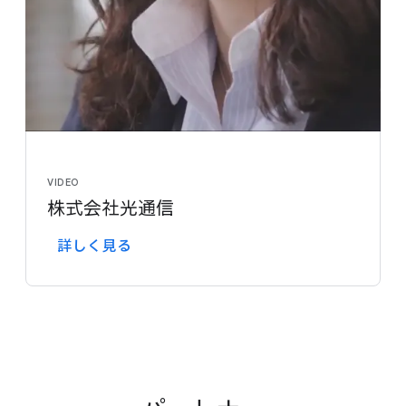
VIDEO
株式会社光通信
詳しく​見る