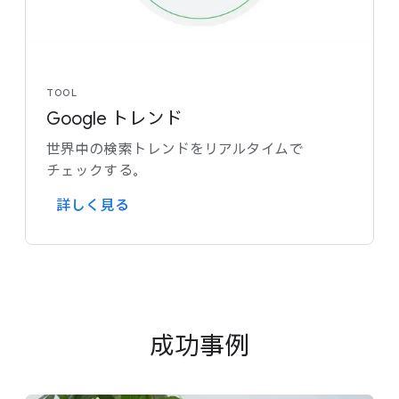
TOOL
Google トレンド
世界中の​検索トレンドを​リアルタイムで​
チェックする。
詳しく​見る
成功事例