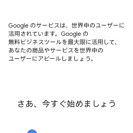
Google の​サービスは、​世界中の​ユーザーに​
活用されています。​Google の​
無料ビジネスツールを​最大限に​活用して、​
あなたの​商品や​サービスを​世界中の​
ユーザーに​アピールしましょう。
さあ、​今す​ぐ​始めましょう