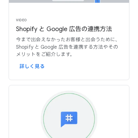
VIDEO
Shopify と Google 広告の​連携方​法
今まで​出会えなかった​お客様と​出会う​ために、​
Shopify と Google 広告を​連携する​方​法や​その​
メリットを​ご紹介します。
詳しく​見る