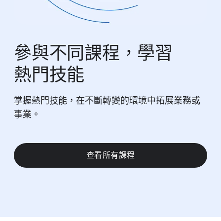
參與​不同​課程，​學習​
熱門​技​能
掌握​熱門​技能，​在​不斷​轉變​的​環境​中拓展​業務​或​
事業。
查​看​所有​課程