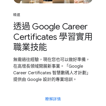
精選
透過 Google Career
Certificates 學習​實用​
職業​技能
無​需​過往​經驗，​現在​您​也​可以​做​好​準備，​
在​高增長​領域​開展​新​事業。​「Google
Career Certificates 智慧數​碼人​才​計劃」​
提供​由 Google 設計​的​專業​培訓。
瞭解​詳情