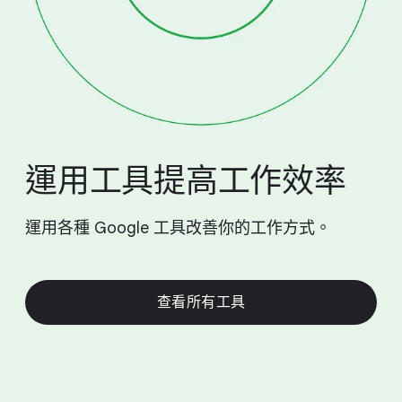
運用​工具​提高​工作​效率
運用​各​種 Google 工具​改善​你​的​工作​方式。
查​看​所有​工具