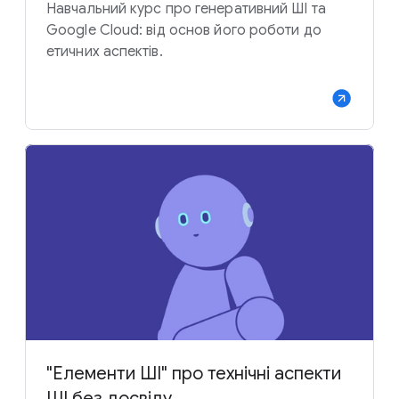
Навчальний курс про генеративний ШІ та
Google Cloud: від основ його роботи до
етичних аспектів.
"Елементи ШІ" про технічні аспекти
ШІ без досвіду