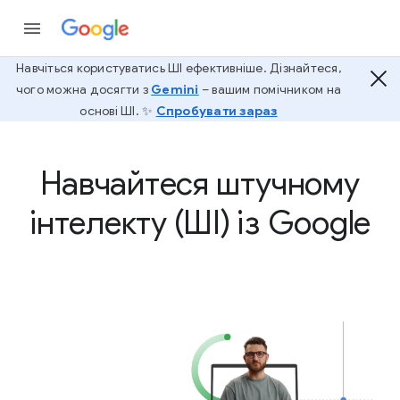
Навчіться користуватись ШІ ефективніше. Дізнайтеся,
чого можна досягти з
Gemini
– вашим помічником на
основі ШІ. ✨
Спробувати зараз
Навчайтеся штучному
інтелекту (ШІ) із Google