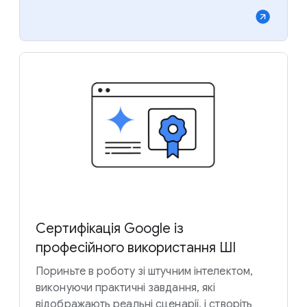
Сертифікація Google із
професійного використання ШІ
Пориньте в роботу зі штучним інтелектом,
виконуючи практичні завдання, які
відображають реальні сценарії, і створіть