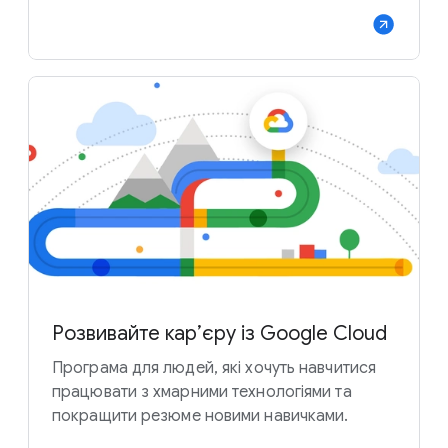
Розвивайте карʼєру із Google Cloud
Програма для людей, які хочуть навчитися
працювати з хмарними технологіями та
покращити резюме новими навичками.