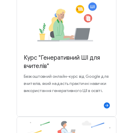
Курс "Генеративний ШІ для
вчителів"
Безкоштовний онлайн-курс від Google для
вчителів, який надасть практичні навички
використання генеративного ШІ в освіті.