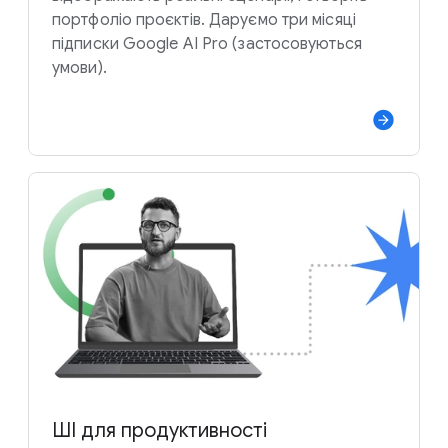
портфоліо проєктів. Даруємо три місяці
підписки Google AI Pro (застосовуються
умови).
ШІ для продуктивності