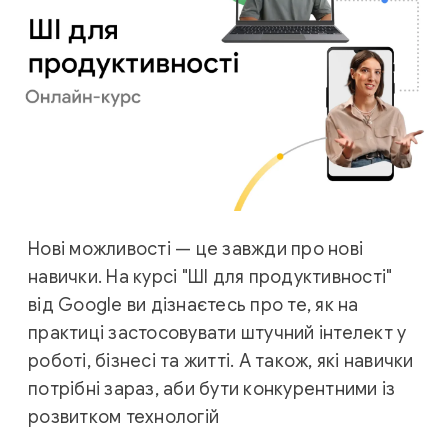
Нові можливості — це завжди про нові
навички. На курсі "ШI для продуктивності"
від Google ви дізнаєтесь про те, як на
практиці застосовувати штучний інтелект у
роботі, бізнесі та житті. А також, які навички
потрібні зараз, аби бути конкурентними із
розвитком технологій