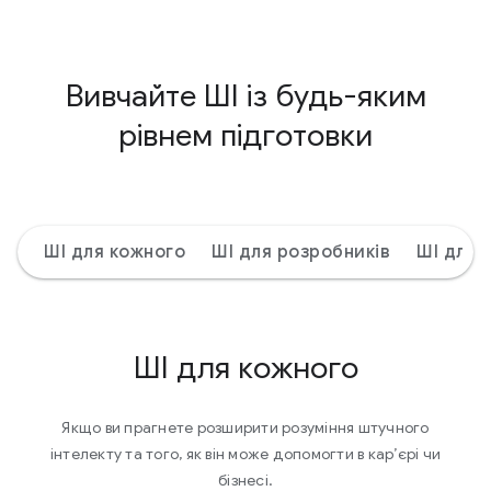
Вивчайте ШІ із будь-яким
рівнем підготовки
ШІ для кожного
ШІ для розробників
ШІ для 
ШІ для кожного
Якщо ви прагнете розширити розуміння штучного
інтелекту та того, як він може допомогти в кар’єрі чи
бізнесі.