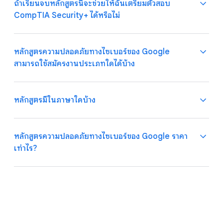
(เช่น SQL, Linux, Python) และเครื่องมือการจัดการเก็บ
ถ้าเรียนจบหลักสูตรนี้จะช่วยให้ฉันเตรียมตัวสอบ
คุณจะได้เรียนรู้ทักษะเพื่อเตรียมพร้อมการทํางานผ่านการลง
ข้อมูลความปลอดภัยและป้องกันภัย (เช่น Chronicle และ
CompTIA Security+ ได้หรือไม่
มือทําจริงในกิจกรรมต่างๆ (กิจกรรมที่ลงมือปฏิบัติ การพิมพ์พูด
Splunk) คุณจะได้ใช้ระบบตรวจจับการบุกรุก (เช่น Suricata)
หลักสูตรนี้คุณจะได้เรียนรู้เกี่ยวกับหัวข้อต่อไปนี้
คุย และแบบทดสอบ) ภายใน 6 เดือน โดยมีเวลาเรียน 5-10
ใช้เฟรมเวิร์กและการควบคุมเพื่อแจ้งการดำเนินการด้านความ
การเขียนโปรแกรมสำหรับงานรักษาความปลอดภัยใน
ชั่วโมงต่อสัปดาห์ ที่สอนโดยผู้เชี่ยวชาญของ Google ที่มี
ปลอดภัย (เช่น NIST CSF, NIST RMF, CIA Triad) รวมถึง
โลกไซเบอร์
หลักสูตรความปลอดภัยทางไซเบอร์ของ Google
ประสบการณ์หลายปี
แพ็กเก็ตแคปเจอร์และการวิเคราะห์แพ็กเก็ต (เช่น
แบบแผนและวิธีการควบคุมในการดำเนินการด้านความ
สามารถใช้สมัครงานประเภทใดได้บ้าง
tcpdump, Wireshark)
ปลอดภัย
หลักสูตรความปลอดภัยทางไซเบอร์ที่เรียนออนไลน์ได้ทุกที่ทุก
การใช้เครื่องมือ Security Information and Event
เวลานี้จะมอบทักษะที่คุณต้องการสำหรับงานระดับเริ่มต้นใน
Management (SIEM) เพื่อความปลอดภัยในโลก
สายงานที่เกี่ยวข้องได้ โดยไม่จำเป็นต้องมีประสบการณ์ก่อน
หลักสูตรมีในภาษาใดบ้าง
ไซเบอร์
สมัครเรียน นอกจากนี้ยังช่วยเตรียมความพร้อมสำหรับการสอบ
การตรวจจับและรายงานเหตุการณ์ที่เป็นภัยออนไลน์
CompTIA Security+ ซึ่งเป็นใบรับรองชั้นนำของ
หลักสูตรความปลอดภัยทางไซเบอร์ของ Google สามารถทำให้
โดยใช้ระบบตรวจจับการบุกรุก
อุตสาหกรรมความปลอดภัยทางไซเบอร์ ใบรับรองจาก Google
คุณมีคุณสมบัติสำหรับงานด้านความปลอดภัยในโลกไซเบอร์
หลักสูตรความปลอดภัยทางไซเบอร์ของ Google ราคา
แพ็กเก็ตแคปเจอร์และการวิเคราะห์แพ็กเก็ต (Packet
และ CompTIA Security+ จะช่วยให้คุณมีความพร้อมมากขึ้น
ตามความต้องการ เช่น นักวิเคราะห์ความปลอดภัยทางไซเบอร์
เท่าไร?
Capture and Analysis)
นักวิเคราะห์ความปลอดภัย นักวิเคราะห์ศูนย์ปฏิบัติการความ
ปัจจุบันหลักสูตรนี้มีให้บริการเป็นภาษาอังกฤษและเรากำลัง
ปลอดภัย (SOC) นักวิเคราะห์ความปลอดภัยข้อมูล นัก
ดำเนินการเพื่อเพิ่มภาษาอื่นๆ ต่อไป
วิเคราะห์ความปลอดภัยด้านไอที และนักวิเคราะห์การป้องกัน
ทางไซเบอร์
ในประเทศไทย ค่าสมัครสมาชิกอยู่ที่ 29 ดอลลาร์สหรัฐต่อ
เดือน หลังจากช่วงทดลองใช้ฟรี 7 วัน Google Career