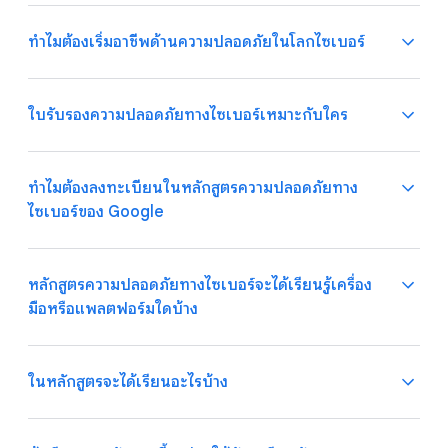
องค์กรต่างๆ ต้องปกป้องตนเองและลูกค้าอย่างต่อเนื่องจากภัย
คุกคามที่เกี่ยวข้องกับไซเบอร์ เช่น การฉ้อโกงและฟิชชิง จึงให้
ทำไมต้องเริ่มอาชีพด้านความปลอดภัยในโลกไซเบอร์
ความสําคัญกับการรักษาความปลอดภัยทางไซเบอร์เพื่อรักษา
ความลับ ความน่าเชื่อถือ และความพร้อมใช้งานของระบบ
นักวิเคราะห์ความปลอดภัยทางไซเบอร์ ทำงานเพื่อปกป้อง
ภายในและข้อมูล
องค์กรและผู้คนให้ปลอดภัยจากภัยคุกคาม เปรียบเสมือนการที่
ใบรับรองความปลอดภัยทางไซเบอร์เหมาะกับใคร
คุณต้องมีวิธีการที่ถูกต้องในการปกป้องบ้านจากพายุ นัก
นักวิเคราะห์ความปลอดภัยทางไซเบอร์ใช้วิธีการและเทคโนโลยี
วิเคราะห์ความปลอดภัยทางไซเบอร์ก็ต้องอาศัยเครื่องมือที่
เนื่องจากภัยคุกคามที่เกี่ยวข้องกับไซเบอร์ยังคงเติบโตและ
ที่หลากหลายเพื่อป้องกันภัยคุกคามจากภายนอกและการเข้าถึง
หลากหลายเพื่อรับมือกับภัยคุกคามได้อย่างรวดเร็ว และช่วยลด
พัฒนาอย่างรวดเร็ว การรักษาความปลอดภัยทางไซเบอร์จึงเป็น
ทำไมต้องลงทะเบียนในหลักสูตรความปลอดภัยทาง
โดยไม่ได้รับอนุญาต รวมถึงคิดค้นและดำเนินการแก้ไขหากมี
ความเสี่ยงหรือความเสียหายให้น้อยที่สุด
สิ่งที่องค์กรต่างๆ ต้องมี นักวิเคราะห์ความปลอดภัยทางไซเบอร์
ไซเบอร์ของ Google
ภัยคุกคามเกิดขึ้น
โดยพื้นฐานแล้วเป็นนักสืบโลกดิจิทัล พวกเขาตรวจสอบภัย
คุณไง! ผู้เรียนไม่จำเป็นต้องมีประสบการณ์ด้านความปลอดภัย
นอกจากความสามารถในการรับมือกับเหตุขัดข้องและภัย
คุกคามที่อาจเกิดขึ้นและต่อเนื่อง ประเมินสถานการณ์เพื่อหา
ในโลกไซเบอร์หรือความรู้เฉพาะด้านมาก่อน สิ่งที่คุณต้องมีคือ
คุกคามเฉพาะหน้าได้ทันทีแล้ว พวกเขายังทำงานในเชิงรุกเพื่อ
ทางออกที่ดีที่สุด และปกป้องเครือข่าย อุปกรณ์ ผู้คน และ
ความสนใจในการแก้ไขปริศนา สืบสวน และช่วยเหลือผู้อื่น
หลักสูตรความปลอดภัยทางไซเบอร์จะได้เรียนรู้เครื่อง
วางแนวทางป้องกันองค์กรอีกด้วย โดยจะคอยเฝ้าระวังระบบ
ข้อมูล นักวิเคราะห์ความปลอดภัยทางไซเบอร์ใช้ทักษะการ
มือหรือแพลตฟอร์มใดบ้าง
และเครือข่ายอย่างต่อเนื่อง ตั้งข้อสังเกต และมองหาทางออก
วิเคราะห์และทางเทคนิคเพื่อถอดรหัสปริศนาความปลอดภัย
หลักสูตรความปลอดภัยทางไซเบอร์ของ Google ไม่เพียงแต่
ใหม่ๆ อยู่เสมอ และหากตรวจพบการเจาะระบบ นักวิเคราะห์
ทางไซเบอร์ แต่ยังอาศัยความคิดสร้างสรรค์เพื่อจัดการกับภัย
เน้นทักษะที่จำเป็นในการเป็นนักวิเคราะห์ความปลอดภัยทาง
ความปลอดภัยทางไซเบอร์จะมีหน้าที่ดำเนินการตรวจสอบหา
คุกคามใหม่ ๆ ด้วยวิธีที่ไม่เหมือนใคร
ไซเบอร์เท่านั้น แต่ยังเน้นทักษะความเฉียบแหลมทางธุรกิจที่
ในหลักสูตรจะได้เรียนอะไรบ้าง
สาเหตุและรายงานผลที่พบให้ทราบ
จำเป็น เช่น การสื่อสาร การคิดวิเคราะห์ การทำงานเป็นทีม การ
จัดลำดับความสำคัญ และการยกระดับความสามารถ
คุณจะได้เรียนรู้การใช้โปรแกรมสำหรับงานด้านความปลอดภัย