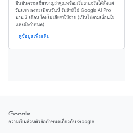
ยืนยันความเชี่ยวชาญว่าคุณพร้อมเริ่มงานจริงได้ตั้งแต่
วันแรก ลงทะเบียนวันนี้ รับสิทธิ์ใช้ Google AI Pro
นาน 3 เดือน โดยไม่เสียค่าใช้จ่าย (เป็นไปตามเงื่อนไข
และข้อกำหนด)
ดูข้อมูลเพิ่มเติม
F
o
o
ความเป็นส่วนตัว
ข้อกำหนด
เกี่ยวกับ Google
t
e