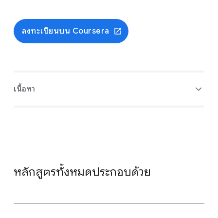
ลงทะเบียนบน Coursera
เนื้อหา
หลักสูตรทั้งหมดประกอบด้วย
&nbsp;