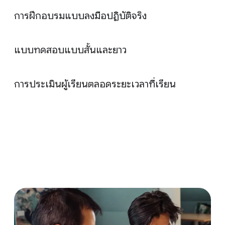
การฝึกอบรมแบบลงมือปฏิบัติจริง
แบบทดสอบแบบสั้นและยาว
การประเมินผู้เรียนตลอดระยะเวลาที่เรียน
พื้นฐานของความปลอดภัยทางไซเบอร์
Play It Safe : จัดการความเสี่ยงด้านความปลอดภัย
เชื่อมต่อและป้องกัน: เครือข่ายและระบบรักษาความ
ปลอดภัยของเครือข่ายคอมพิวเตอร์ (Network
Security)
เครื่องมือสําคัญ: Linux และ SQL
ทรัพย์สิน ภัยคุกคาม และช่องโหว่เพื่อช่วยในการตรวจ
จับ