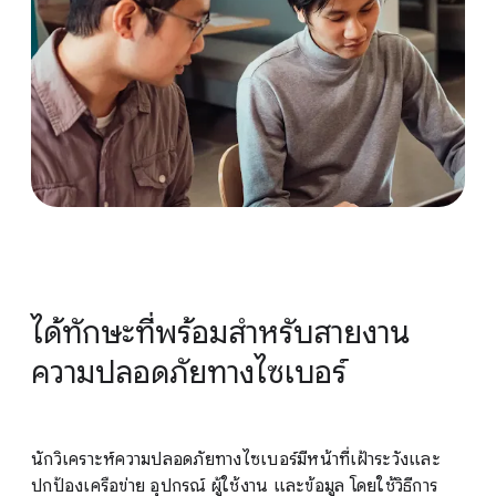
การแจ้งเตือน : การตรวจจับและรายงาน
สร้างความปลอดภัยทางไซเบอร์โดยอัตโนมัติด้วย
Python
นำไปใช้งานจริง: เตรียมพร้อมสำหรับงานรักษาความ
ปลอดภัยทางไซเบอร์
ลงทะเบียนบน Coursera
ได้ทักษะที่พร้อมสำหรับสายงาน
ความปลอดภัยทางไซเบอร์
นักวิเคราะห์ความปลอดภัยทางไซเบอร์มีหน้าที่เฝ้าระวังและ
ปกป้องเครือข่าย อุปกรณ์ ผู้ใช้งาน และข้อมูล โดยใช้วิธีการ