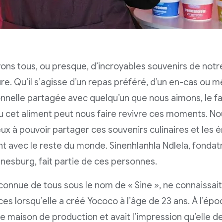
ons tous, ou presque, d’incroyables souvenirs de notre
ure. Qu’il s’agisse d’un repas préféré, d’un en-cas ou 
nnelle partagée avec quelqu’un que nous aimons, le f
 cet aliment peut nous faire revivre ces moments. 
x à pouvoir partager ces souvenirs culinaires et les é
nt avec le reste du monde. Sinenhlanhla Ndlela, fonda
nesburg, fait partie de ces personnes.
 connue de tous sous le nom de « Sine », ne connaissai
es lorsqu’elle a créé Yococo à l’âge de 23 ans. À l’époqu
e maison de production et avait l’impression qu’elle de