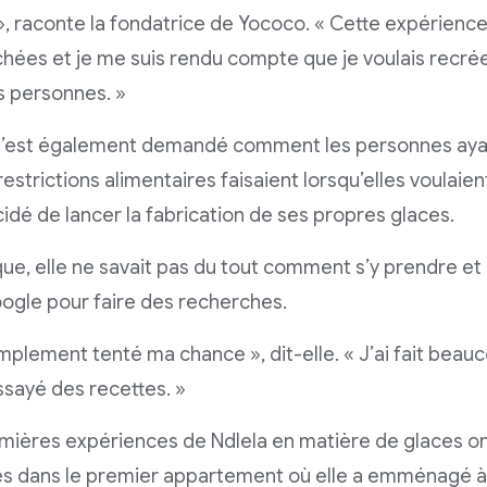
», raconte la fondatrice de Yococo. « Cette expérien
hées et je me suis rendu compte que je voulais recré
s personnes. »
 s’est également demandé comment les personnes ay
restrictions alimentaires faisaient lorsqu’elles voulaie
cidé de lancer la fabrication de ses propres glaces.
que, elle ne savait pas du tout comment s’y prendre et
ogle pour faire des recherches.
simplement tenté ma chance », dit-elle. « J’ai fait bea
essayé des recettes. »
mières expériences de Ndlela en matière de glaces on
es dans le premier appartement où elle a emménagé à l