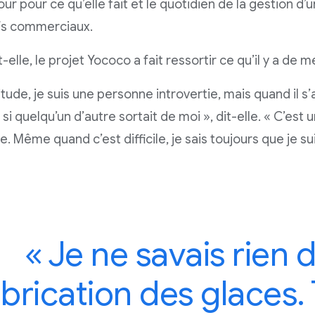
ur pour ce qu’elle fait et le quotidien de la gestion d’
fs commerciaux.
t-elle, le projet Yococo a fait ressortir ce qu’il y a de me
tude, je suis une personne introvertie, mais quand il s’
i quelqu’un d’autre sortait de moi », dit-elle. « C’est 
. Même quand c’est difficile, je sais toujours que je su
« Je ne savais rien d
abrication des glaces.