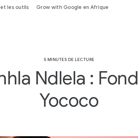
et les outils
Grow with Google en Afrique
5 MINUTES DE LECTURE
nhla Ndlela : Fond
Yococo