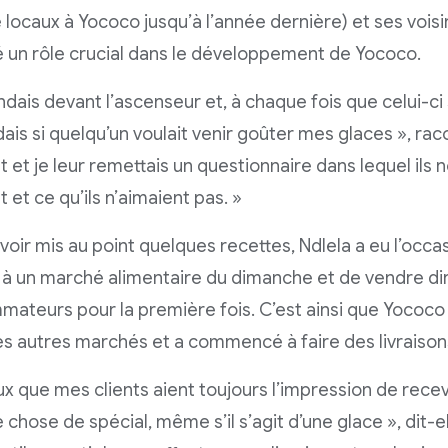
e locaux à Yococo jusqu’à l’année dernière) et ses vois
é un rôle crucial dans le développement de Yococo.
ndais devant l’ascenseur et, à chaque fois que celui-ci s
is si quelqu’un voulait venir goûter mes glaces », racon
 et je leur remettais un questionnaire dans lequel ils n
 et ce qu’ils n’aimaient pas. »
voir mis au point quelques recettes, Ndlela a eu l’occ
à un marché alimentaire du dimanche et de vendre d
ateurs pour la première fois. C’est ainsi que Yococo 
s autres marchés et a commencé à faire des livraison
ux que mes clients aient toujours l’impression de rece
 chose de spécial, même s’il s’agit d’une glace », dit-