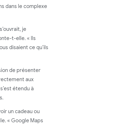
ins dans le complexe
’ouvrait, je
te-t-elle. « Ils
ous disaient ce qu’ils
asion de présenter
irectement aux
s’est étendu à
s.
voir un cadeau ou
elle. « Google Maps