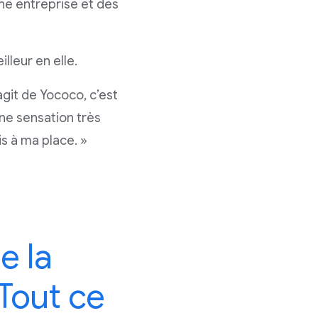
une entreprise et des
illeur en elle.
agit de Yococo, c’est
une sensation très
is à ma place. »
e la
 Tout ce