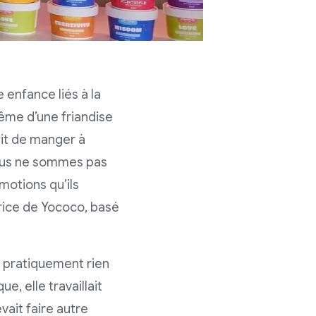
 enfance liés à la
même d’une friandise
ait de manger à
Nous ne sommes pas
motions qu’ils
trice de Yococo, basé
t pratiquement rien
e, elle travaillait
vait faire autre