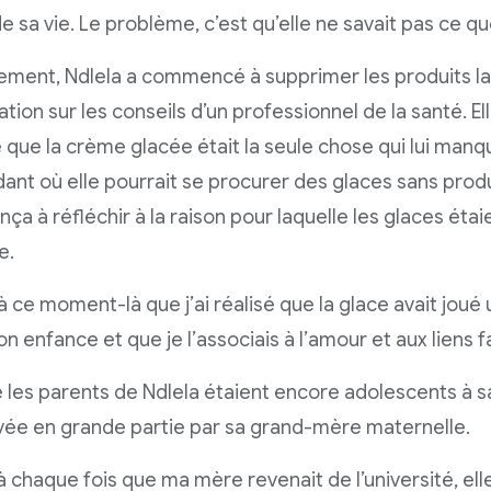
 sa vie. Le problème, c’est qu’elle ne savait pas ce que
lement, Ndlela a commencé à supprimer les produits la
tion sur les conseils d’un professionnel de la santé. El
que la crème glacée était la seule chose qui lui manqu
nt où elle pourrait se procurer des glaces sans produit
a à réfléchir à la raison pour laquelle les glaces étai
e.
 à ce moment-là que j’ai réalisé que la glace avait joué
 enfance et que je l’associais à l’amour et aux liens fam
es parents de Ndlela étaient encore adolescents à sa 
vée en grande partie par sa grand-mère maternelle.
 à chaque fois que ma mère revenait de l’université, el