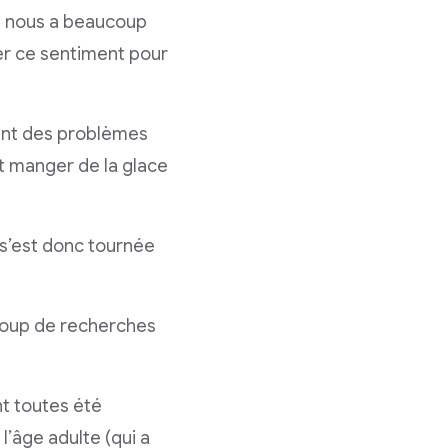
ce nous a beaucoup
er ce sentiment pour
ant des problèmes
nt manger de la glace
 s’est donc tournée
ucoup de recherches
t toutes été
’âge adulte (qui a