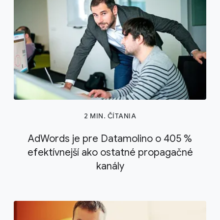
2 MIN. ČÍTANIA
AdWords je pre Datamolino o 405 %
efektívnejší ako ostatné propagačné
kanály