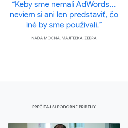
“Keby sme nemali AdWords...
neviem si ani len predstaviť, čo
iné by sme používali.”
NAĎA MOCNÁ, MAJITEĽKA, ZEBRA
PREČÍTAJ SI PODOBNÉ PRÍBEHY