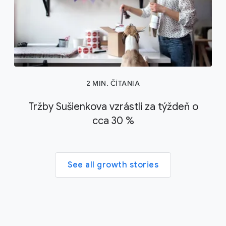
2 MIN. ČÍTANIA
Tržby Sušienkova vzrástli za týždeň o
cca 30 %
See all growth stories