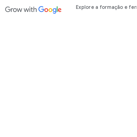
teúdo principal
Explore a formação e fer