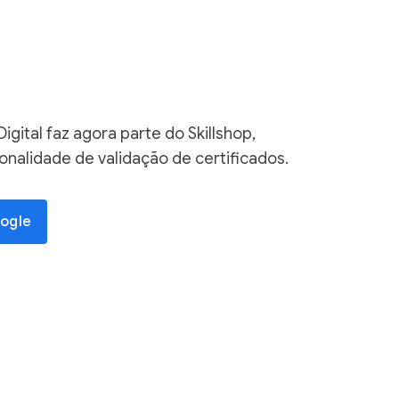
gital faz agora parte do Skillshop,
nalidade de validação de certificados.
oogle