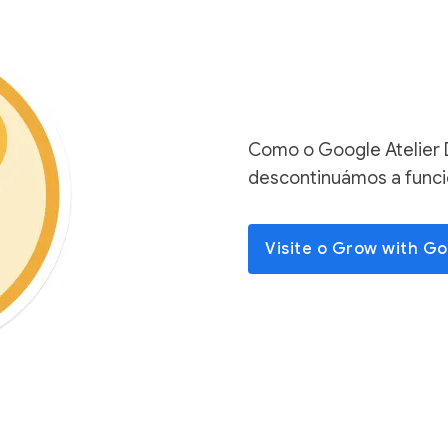
Como o Google Atelier Di
descontinuámos a funcio
Visite o Grow with G