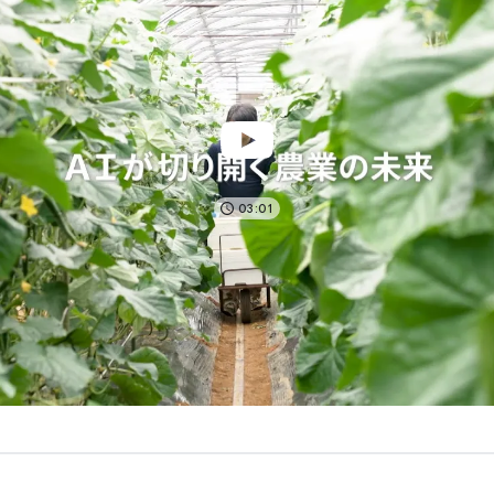
03:01