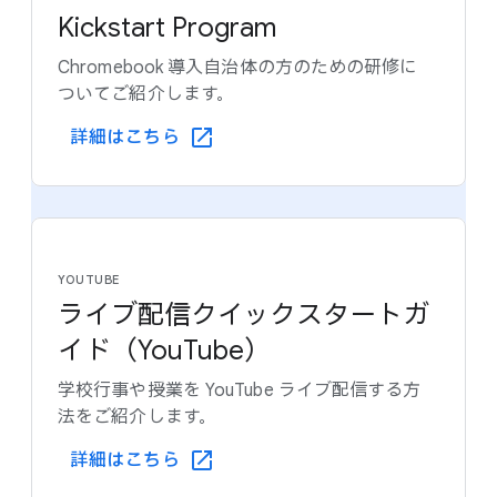
Kickstart Program
Chromebook 導入自治体の​方の​ための​研修に​
ついて​ご紹介します。
詳細は​こちら
YOUTUBE
ライブ配信クイックスタートガ
イド（YouTube）
学校行事や​授業を YouTube ライブ配信する​方​
法を​ご紹介します。
詳細は​こちら