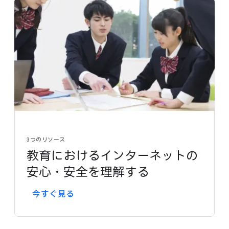
3つの​リソース
教育に​おける​インターネットの​
安心・安全を​理解する
今すぐ​見る