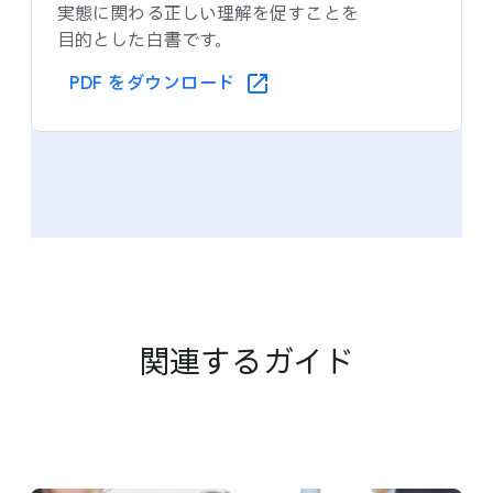
実態に​関わる​正しい​理解を​促す​ことを​
目的とした​白書です。
PDF を​ダウンロード
関連する​ガイド