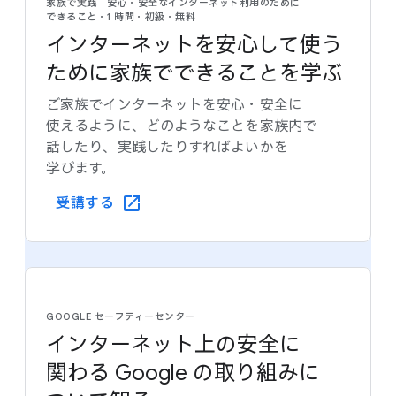
家族で​実践 安心・安全な​インターネット利用の​ために​
できること・1 時間・初級・​無料
インターネットを​安心して​使う​
ために​家族で​できる​ことを​学ぶ
ご家族で​インターネットを​安心・安全に​
使えるように、​どのような​ことを​家族内で​
話したり、​実践したりすれば​よいかを​
学びます。
受講する
GOOGLE セーフティーセンター
インターネット上の​安全に​
関わる Google の​取り組みに​