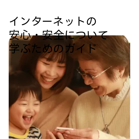
インターネットの​
安心・安全に​ついて​
学ぶための​ガイド