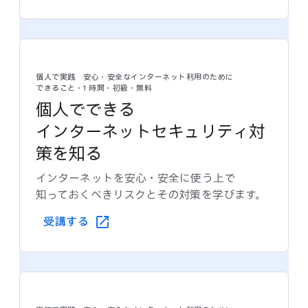
個人で​実践 安心・安全な​インターネット利用の​ために​
できること・1 時間・初級・​無料
個人で​できる​
インターネットセキュリティ対
策を​知る
インターネットを​安心・安全に​使う上で​
知っておくべきリスクと​その​対策を​学びます。
受講する