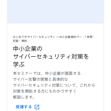
はじめての​サイバーセキュリティ 〜中​小企業様向け〜・1 時間・
初級・​無料
中​小企業の​
サイバーセキュリティ対策を​
学ぶ
本セミナーでは、​中小企業が​直面する​
サイバー攻撃の​実態と​具体的な​
サイバーセキュリティ対策に​ついて、​これから​
対策を​開始する方にも​わかりやすく​
解説します。
受講する