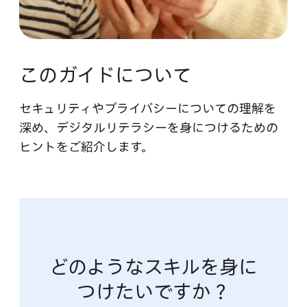
この​ガイドに​ついて
セキュリティや​プライバシーに​ついての​理解を​
深め、​デジタルリテラシーを​身に​つける​ための​
ヒントを​ご紹介します。
どのような​スキルを​身に​
つけたいですか？