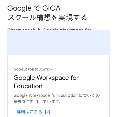
Google で​ GIGA
スクール構想を​実現する
Chromebook と​ Google Workspace for
Education 、​一人​一台環境で​テクノロジーを​
活用した​最適な​学びを​実現する​方​法を​
学びます。
GOOGLE FOR EDUCATION
Google Workspace for
Education
Google Workspace for Education に​ついての​
概要を​ご紹介しています。
詳細は​こちら