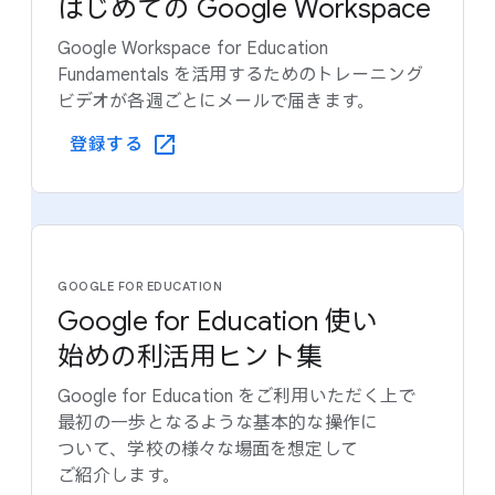
はじめての Google Workspace
Google Workspace for Education
Fundamentals を​活用する​ための​トレーニング
ビデオが​各週ごとに​メールで​届きます。
登録する
GOOGLE FOR EDUCATION
Google for Education 使い​
始めの​利活用ヒント集
Google for Education を​ご利用いただく​上で​
最初の​一歩と​なるような​基本的な​操作に​
ついて、​学校の​様々な​場面を​想定して​
ご紹介します。