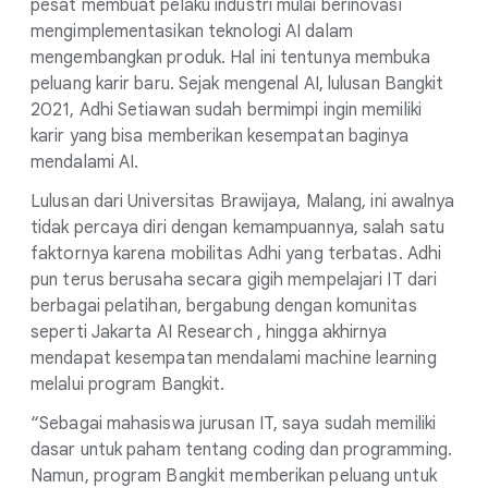
pesat membuat pelaku industri mulai berinovasi
mengimplementasikan teknologi AI dalam
mengembangkan produk. Hal ini tentunya membuka
peluang karir baru. Sejak mengenal AI, lulusan Bangkit
2021, Adhi Setiawan sudah bermimpi ingin memiliki
karir yang bisa memberikan kesempatan baginya
mendalami AI.
Lulusan dari Universitas Brawijaya, Malang, ini awalnya
tidak percaya diri dengan kemampuannya, salah satu
faktornya karena mobilitas Adhi yang terbatas. Adhi
pun terus berusaha secara gigih mempelajari IT dari
berbagai pelatihan, bergabung dengan komunitas
seperti Jakarta AI Research , hingga akhirnya
mendapat kesempatan mendalami machine learning
melalui program Bangkit.
“Sebagai mahasiswa jurusan IT, saya sudah memiliki
dasar untuk paham tentang coding dan programming.
Namun, program Bangkit memberikan peluang untuk