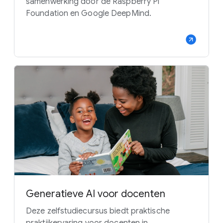
samenwerking door de Raspberry Pi
Foundation en Google DeepMind.
Generatieve AI voor docenten
Deze zelfstudiecursus biedt praktische
praktijkervaring voor docenten in