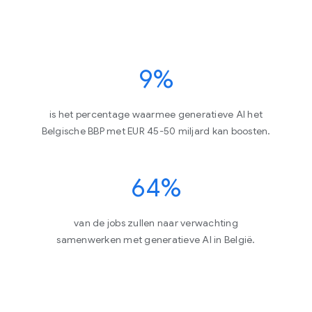
9%
is het percentage waarmee generatieve AI het
Belgische BBP met EUR 45-50 miljard kan boosten.
64%
van de jobs zullen naar verwachting
samenwerken met generatieve AI in België.