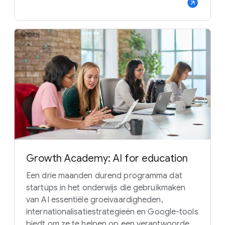
Growth Academy: AI for education
Een drie maanden durend programma dat
startups in het onderwijs die gebruikmaken
van AI essentiële groeivaardigheden,
internationalisatiestrategieën en Google-tools
biedt om ze te helpen op een verantwoorde