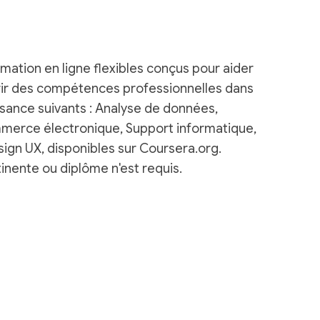
tion en ligne flexibles conçus pour aider
rir des compétences professionnelles dans
ssance suivants : Analyse de données,
mmerce électronique, Support informatique,
sign UX, disponibles sur Coursera.org.
nente ou diplôme n'est requis.