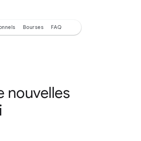
onnels
Bourses
FAQ
e nouvelles
i