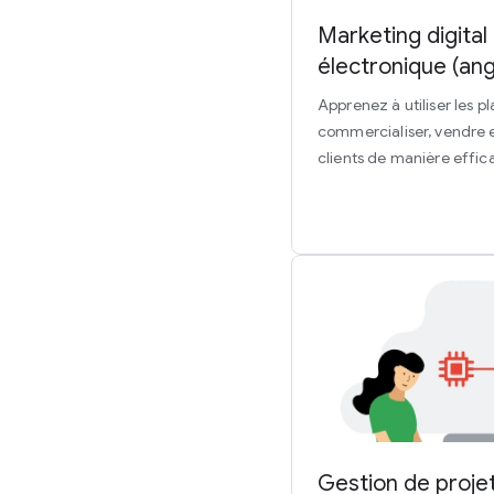
Marketing digita
électronique (ang
Apprenez à utiliser les 
commercialiser, vendre 
clients de manière effic
Gestion de proje