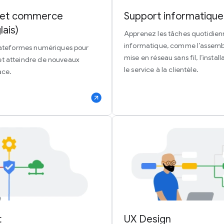
l et commerce
Support informatique
lais)
Apprenez les tâches quotidien
informatique, comme l’assembl
plateformes numériques pour
mise en réseau sans fil, l’inst
et atteindre de nouveaux
le service à la clientèle.
ace.
t
UX Design