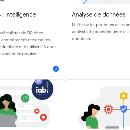
: Intelligence
Analyse de données
Maîtrisez les pratiques et les p
analyste de données junior ou a
écialistes de l'IA chez
quotidien.
s compétences nécessaires
ductivité et d'utiliser l'IA dans
 expérience requise.