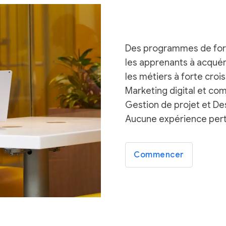
Des programmes de forma
les apprenants à acqué
les métiers à forte croi
Marketing digital et co
Gestion de projet et De
Aucune expérience perti
Commencer