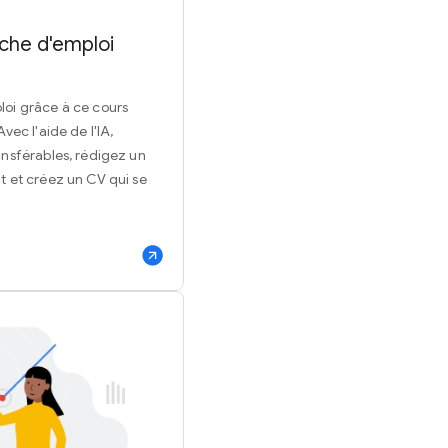
che d'emploi
oi grâce à ce cours
vec l'aide de l'IA,
nsférables, rédigez un
t et créez un CV qui se