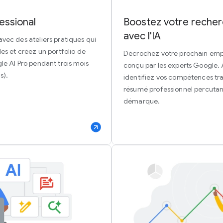
fessional
Boostez votre recher
avec l'IA
avec des ateliers pratiques qui
les et créez un portfolio de
Décrochez votre prochain empl
le AI Pro pendant trois mois
conçu par les experts Google. A
s).
identifiez vos compétences tra
résumé professionnel percutan
démarque.