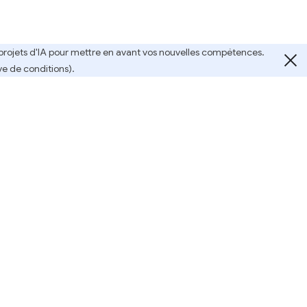
e projets d'IA pour mettre en avant vos nouvelles compétences.
ve de conditions).