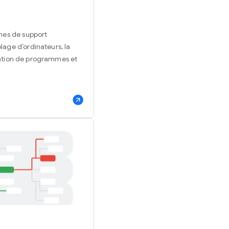
nes de support
age d’ordinateurs, la
allation de programmes et