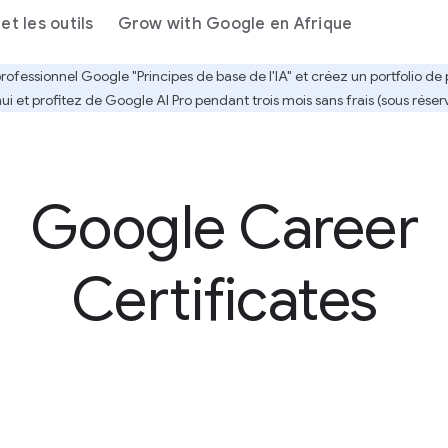
et les outils
Grow with Google en Afrique
professionnel Google "Principes de base de l'IA" et créez un portfolio d
 et profitez de Google AI Pro pendant trois mois sans frais (sous réser
Google Career
Certificates