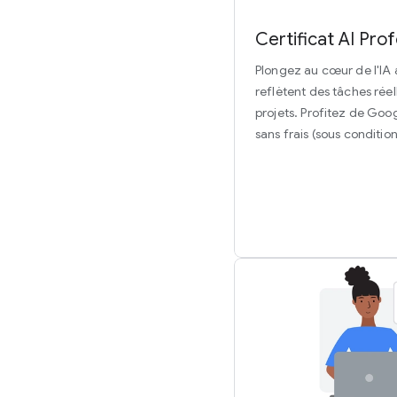
Certificat AI Pro
Plongez au cœur de l'IA 
reflètent des tâches réel
projets. Profitez de Goog
sans frais (sous condition