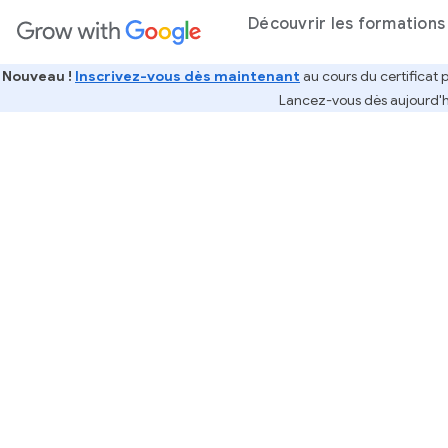
ntenu principal
Découvrir les formations 
Nouveau !
Inscrivez-vous dès maintenant
au cours du certificat 
Lancez-vous dès aujourd'hui