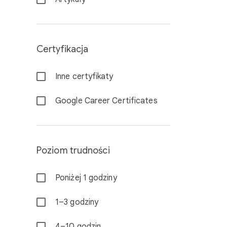
Certyfikacja
Inne certyfikaty
Google Career Certificates
Poziom trudności
Poniżej 1 godziny
1–3 godziny
4–10 godzin