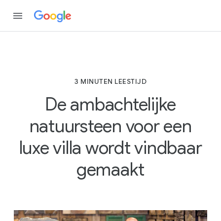
3 MINUTEN LEESTIJD
De ambachtelijke
natuursteen voor een
luxe villa wordt vindbaar
gemaakt
3
M
I
N
U