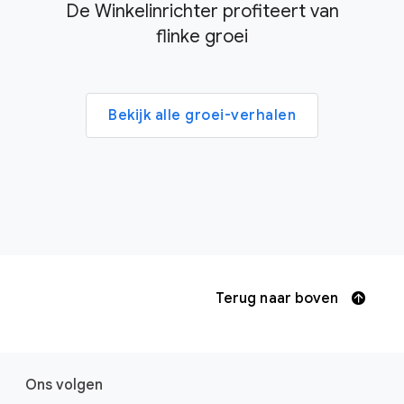
De Winkelinrichter profiteert van
flinke groei
Bekijk alle groei-verhalen
Terug naar boven
F
Ons volgen
o