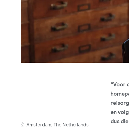
“Voor e
homepa
reisorg
en vol
dus die
Amsterdam, The Netherlands