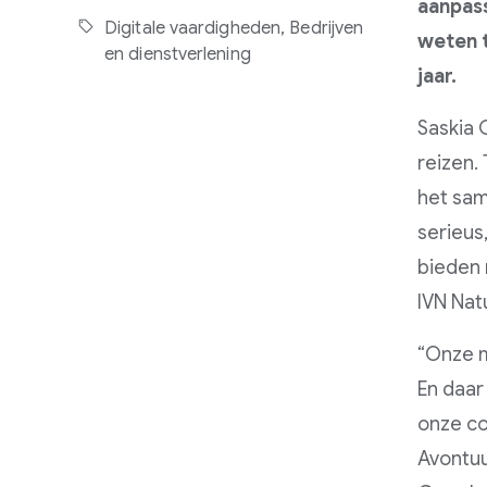
aanpass
Digitale vaardigheden,
Bedrijven
weten t
en dienstverlening
jaar.
Saskia 
reizen.
het sam
serieus
bieden 
IVN Nat
“Onze m
En daar
onze co
Avontuu