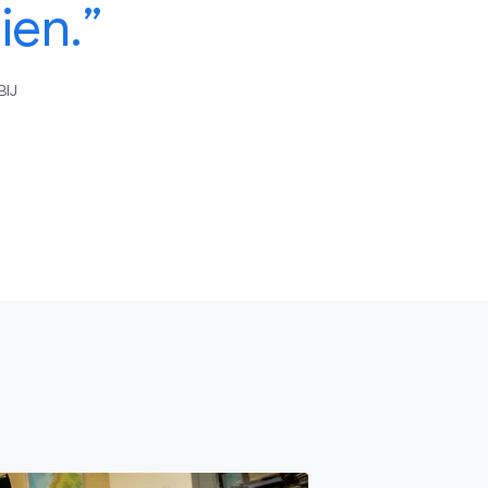
ien.”
BIJ