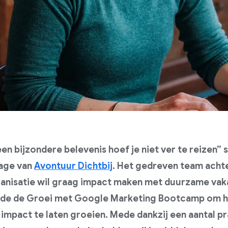
en bijzondere belevenis hoef je niet ver te reizen” 
ge van
Avontuur Dichtbij
. Het gedreven team acht
anisatie wil graag impact maken met duurzame vaka
gde de Groei met Google Marketing Bootcamp om 
 impact te laten groeien. Mede dankzij een aantal p