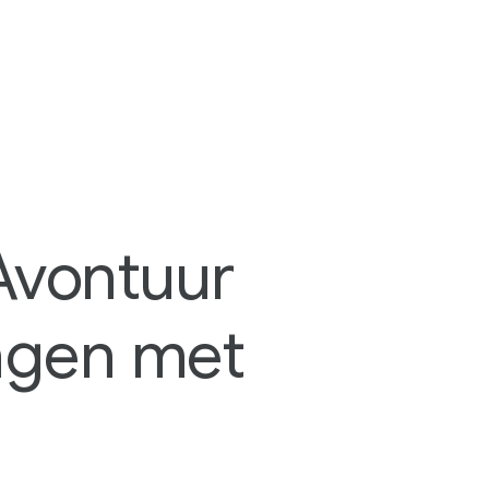
Avontuur
ngen met