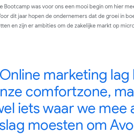
e Bootcamp was voor ons een mooi begin om hier mee
Voor dit jaar hopen de ondernemers dat de groei in boek
tten en zijn er ambities om de zakelijke markt op micr
“Online marketing lag
nze comfortzone, ma
el iets waar we mee 
slag moesten om Avo