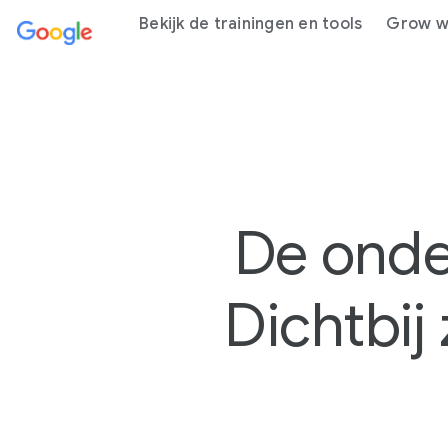
fdcontent
Bekijk de trainingen en tools
Grow wi
De onde
Dichtbij
2