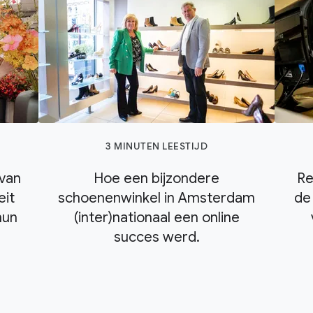
3 MINUTEN LEESTIJD
van
Hoe een bijzondere
Re
eit
schoenenwinkel in Amsterdam
de
hun
(inter)nationaal een online
succes werd.