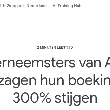
th Google in Nederland
AI Training Hub
2 MINUTEN LEESTIJD
rneemsters van 
 zagen hun boeki
300% stijgen