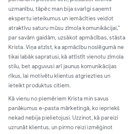
uzmanību, tāpēc man bija svarīgi saņemt
ekspertu ieteikumus un iemācīties veidot
atraktīvu saturu mūsu zīmola komunikācijai,”
par savām gaidām, uzsākot apmācības, stāsta
Krista. Viņa atzīst, ka apmācību noslēgumā ne
tikai labāk sapratusi, kā attīstīt vienotu zīmola
stilu, bet apguvusi arī jaunus komunikācijas
rīkus, lai motivētu klientus atgriezties un
ieteikt produktus citiem.
Kā vienu no piemēriem Krista min savus
panākumus e-pasta mārketingā, ko iepriekš
nekad nebija pielietojusi. Uzzinot, kā pareizi
uzrunāt klientus, un pirmo reizi izmēģinot