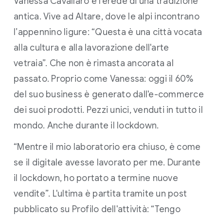
Vanessa Cavallaro è l'erede di una tradizione
antica. Vive ad Altare, dove le alpi incontrano
l’appennino ligure: “Questa è una città vocata
alla cultura e alla lavorazione dell'arte
vetraia”. Che non è rimasta ancorata al
passato. Proprio come Vanessa: oggi il 60%
del suo business è generato dall'e-commerce
dei suoi prodotti. Pezzi unici, venduti in tutto il
mondo. Anche durante il lockdown.
“Mentre il mio laboratorio era chiuso, è come
se il digitale avesse lavorato per me. Durante
il lockdown, ho portato a termine nuove
vendite”. L'ultima è partita tramite un post
pubblicato su Profilo dell'attività: “Tengo