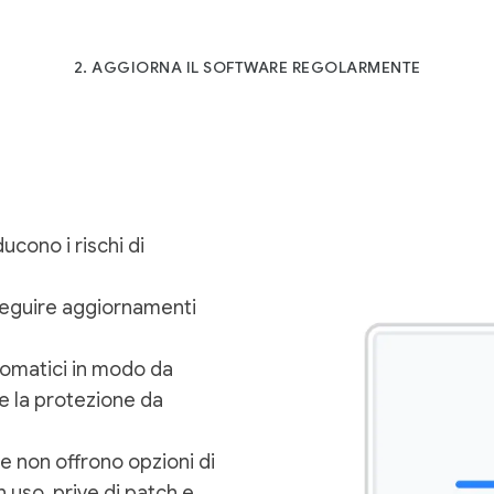
2. AGGIORNA IL SOFTWARE REGOLARMENTE
ucono i rischi di
seguire aggiornamenti
tomatici in modo da
 e la protezione da
he non offrono opzioni di
n uso, prive di patch e