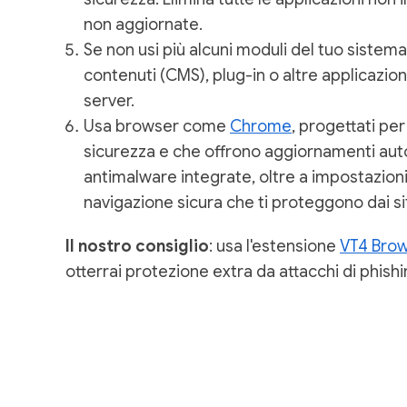
non aggiornate.
Se non usi più alcuni moduli del tuo sistema
contenuti (CMS), plug-in o altre applicazioni,
server.
Usa browser come
Chrome
, progettati pe
sicurezza e che offrono aggiornamenti aut
antimalware integrate, oltre a impostazioni
navigazione sicura che ti proteggono dai sit
Il nostro consiglio
: usa l'estensione
VT4 Bro
otterrai protezione extra da attacchi di phis