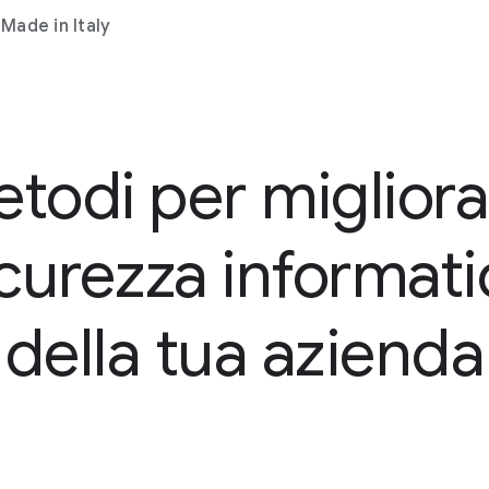
l Made in Italy
todi per migliora
icurezza informati
della tua azienda