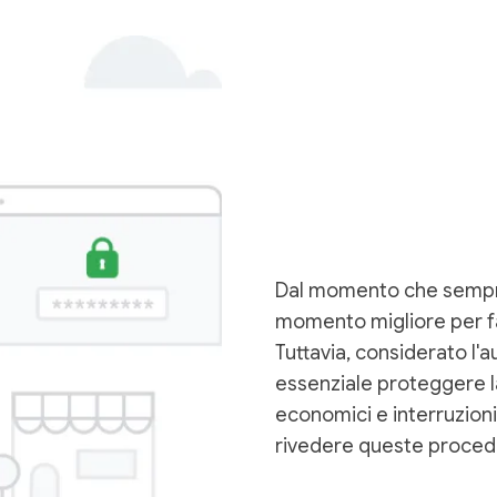
Dal momento che sempre 
momento migliore per favo
Tuttavia, considerato l'
essenziale proteggere la 
economici e interruzioni
rivedere queste procedu