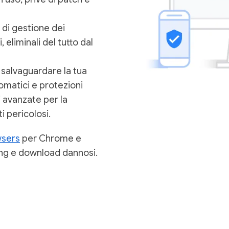
 di gestione dei
 eliminali del tutto dal
r salvaguardare la tua
omatici e protezioni
 avanzate per la
i pericolosi.
wsers
per Chrome e
hing e download dannosi.