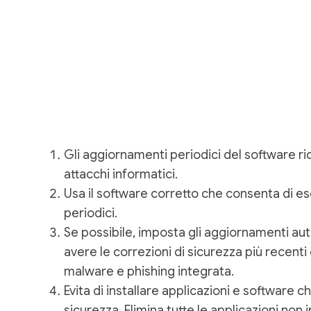
Gli aggiornamenti periodici del software rid
attacchi informatici.
Usa il software corretto che consenta di e
periodici.
Se possibile, imposta gli aggiornamenti au
avere le correzioni di sicurezza più recenti
malware e phishing integrata.
Evita di installare applicazioni e software c
sicurezza. Elimina tutte le applicazioni non i