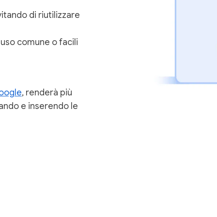
ando di riutilizzare
 uso comune o facili
oogle
, renderà più
ando e inserendo le