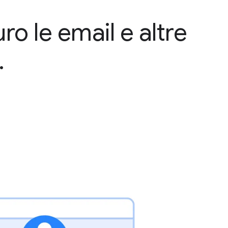
ro le email e altre
.