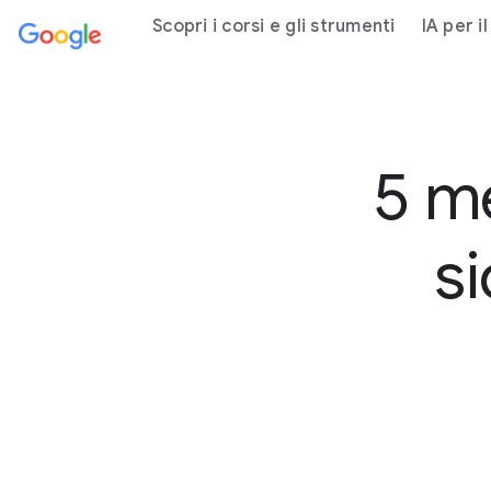
nuto principale
Scopri i corsi e gli strumenti
IA per i
5 me
s