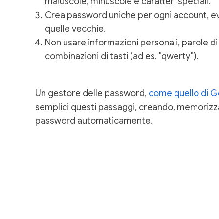
maiuscole, minuscole e caratteri speciali.
Crea password uniche per ogni account, evit
quelle vecchie.
Non usare informazioni personali, parole di
combinazioni di tasti (ad es. "qwerty").
Un gestore delle password,
come quello di G
semplici questi passaggi, creando, memorizz
password automaticamente.