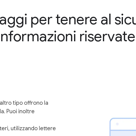
ggi per tenere al sicu
informazioni riservate
altro tipo offrono la
la. Puoi inoltre
ri, utilizzando lettere