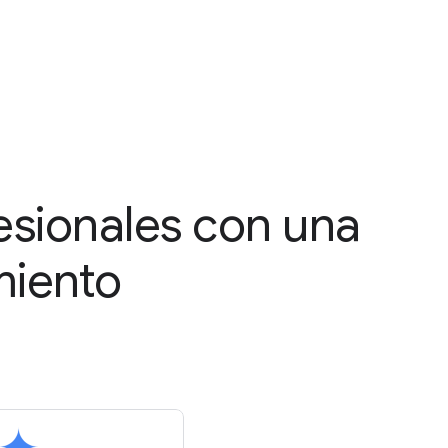
esionales con una
miento