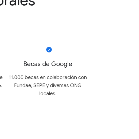
rales
Becas de Google
ne
11.000 becas en colaboración con
.
Fundae, SEPE y diversas ONG
locales.