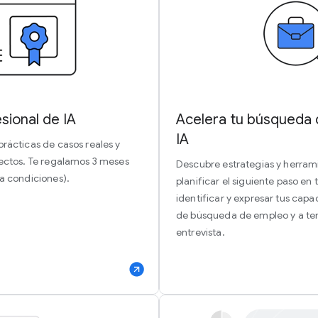
sional de IA
Acelera tu búsqueda 
IA
prácticas de casos reales y
yectos. Te regalamos 3 meses
Descubre estrategias y herram
 a condiciones).
planificar el siguiente paso en
identificar y expresar tus capa
de búsqueda de empleo y a ten
entrevista.