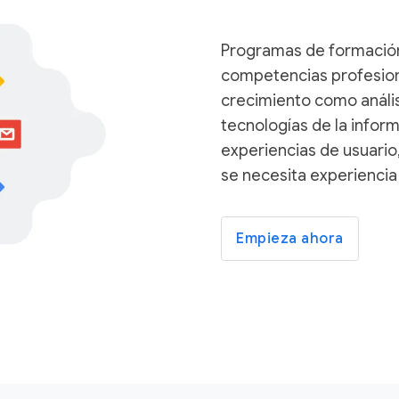
Programas de formación 
competencias profesion
crecimiento como anális
tecnologías de la infor
experiencias de usuario
se necesita experiencia n
Empieza ahora