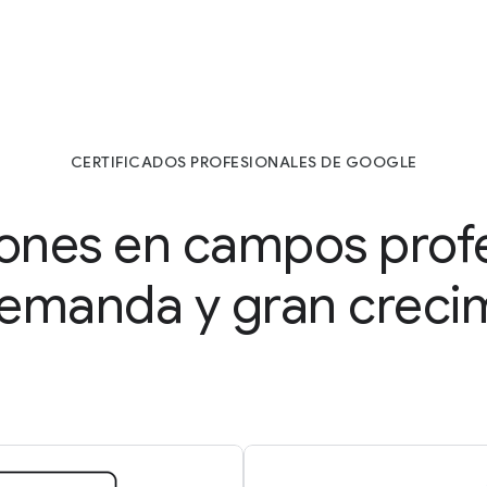
CERTIFICADOS PROFESIONALES DE GOOGLE
iones en campos prof
demanda y gran creci