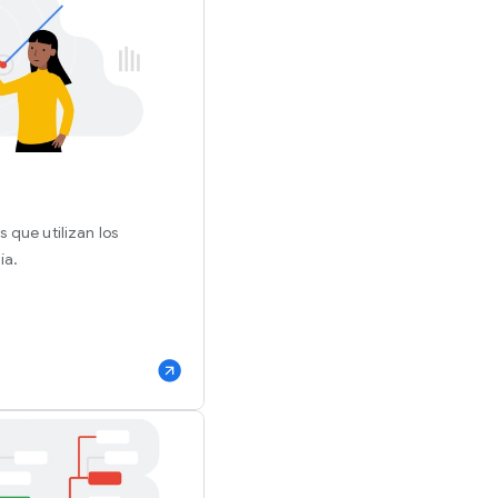
 que utilizan los
ía.