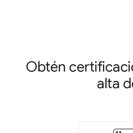
Obtén certificac
alta 