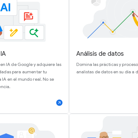
IA
Análisis de datos
en IA de Google y adquiere las
Domina las prácticas y procesos
adas para aumentar tu
analistas de datos en su día a d
la IA en el mundo real. No se
encia.