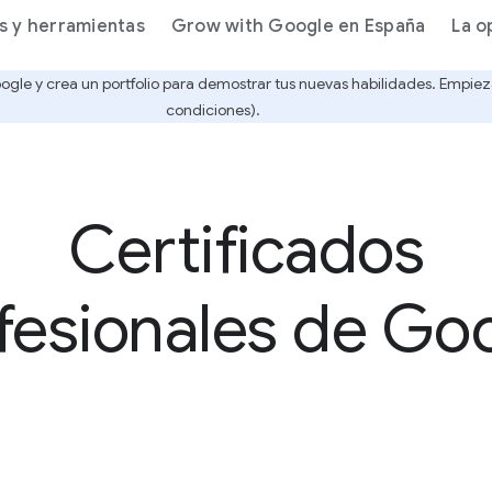
s y herramientas
Grow with Google en España
La o
ogle y crea un portfolio para demostrar tus nuevas habilidades. Empieza
condiciones).
Certificados
fesionales de Go