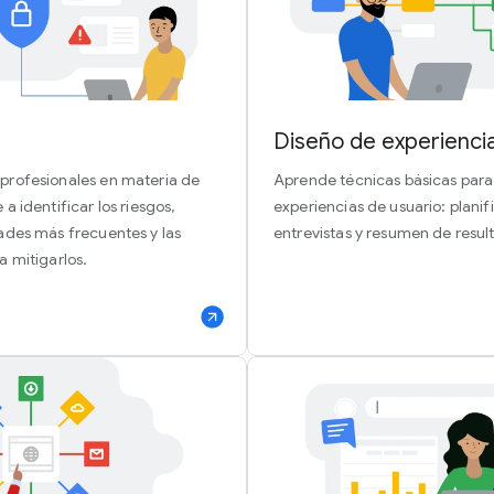
Diseño de experiencia
profesionales en materia de
Aprende técnicas básicas para 
 identificar los riesgos,
experiencias de usuario: planif
ades más frecuentes y las
entrevistas y resumen de resul
 mitigarlos.