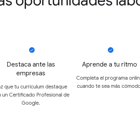
s oportunidades labo
Destaca ante las
Aprende a tu ritmo
empresas
Completa el programa onli
cuando te sea más cómodo
z que tu currículum destaque
 un Certificado Profesional de
Google.