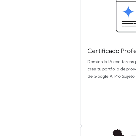
Certificado Profe
Domina la IA con tareas 
crea tu portfolio de pro
de Google AI Pro (sujeto