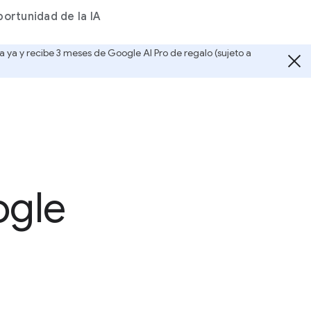
portunidad de la IA
 ya y recibe 3 meses de Google AI Pro de regalo (sujeto a
ogle