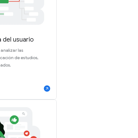
 del usuario
analizar las
icación de estudios,
tados.