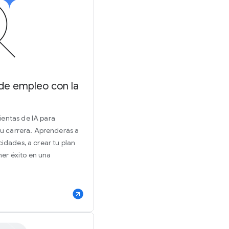
de empleo con la
ientas de IA para
 tu carrera. Aprenderás a
cidades, a crear tu plan
er éxito en una