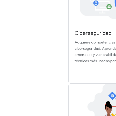
Ciberseguridad
Adquiere competencias 
ciberseguridad. Aprende a
amenazas y vulnerabilid
técnicas más usadas para