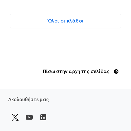
Όλοι οι κλάδοι
Πίσω στην αρχή της σελίδας
F
Ακολουθήστε μας
o
o
t
e