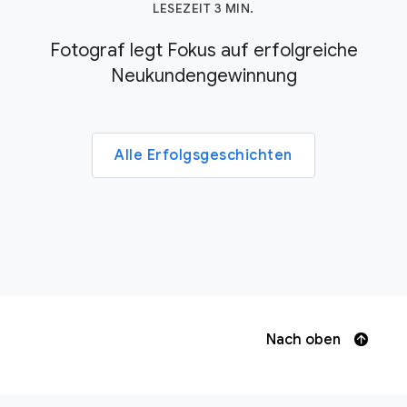
LESEZEIT 3 MIN.
Fotograf legt Fokus auf erfolgreiche
Neukundengewinnung
Alle Erfolgsgeschichten
Nach oben
F