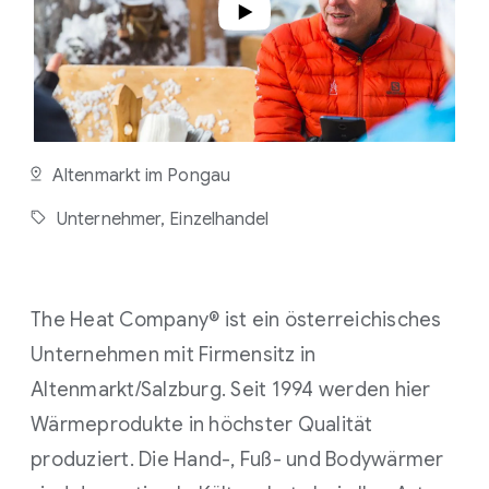
T
3
M
I
N
.
Altenmarkt im Pongau
Unternehmer,
Einzelhandel
The Heat Company® ist ein österreichisches
Unternehmen mit Firmensitz in
Altenmarkt/Salzburg. Seit 1994 werden hier
Wärmeprodukte in höchster Qualität
produziert. Die Hand-, Fuß- und Bodywärmer