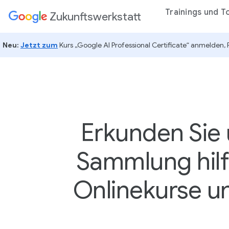
ptinhalt
Trainings und T
Zukunftswerkstatt
Neu:
Jetzt zum
Kurs „Google AI Professional Certificate“ anmelden, 
Erkunden Sie
Sammlung hilf
Onlinekurse u