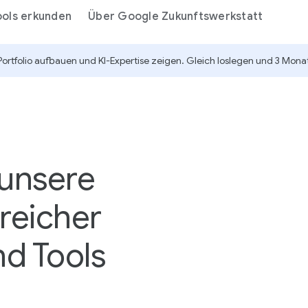
ools erkunden
Über Google Zukunftswerkstatt
Portfolio aufbauen und KI-Expertise zeigen. Gleich loslegen und 3 Mona
 unsere
reicher
nd Tools