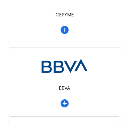
CEPYME
BBVA